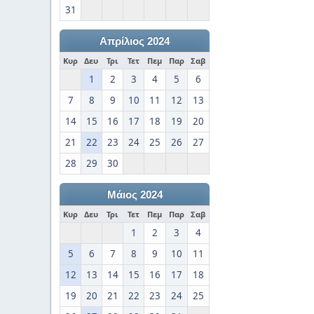
31
Απρίλιος 2024
Κυρ
Δευ
Τρι
Τετ
Πεμ
Παρ
Σαβ
1
2
3
4
5
6
7
8
9
10
11
12
13
14
15
16
17
18
19
20
21
22
23
24
25
26
27
28
29
30
Μάιος 2024
Κυρ
Δευ
Τρι
Τετ
Πεμ
Παρ
Σαβ
1
2
3
4
5
6
7
8
9
10
11
12
13
14
15
16
17
18
19
20
21
22
23
24
25