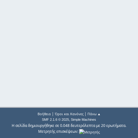
|
|
Βοήθεια
Όροι και Κανόνες
Πάνω ▲
,
SMF 2.1.6 © 2025
Simple Machines
Η σελίδα δημιουργήθηκε σε 0.048 δευτερόλεπτα με 20 ερωτήματα.
Μετρητής επισκέψεων: