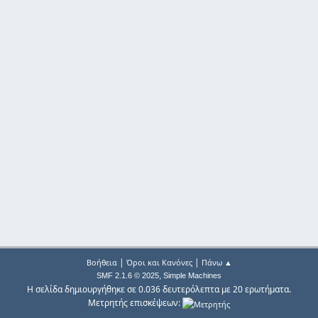
|
|
Βοήθεια
Όροι και Κανόνες
Πάνω ▲
,
SMF 2.1.6 © 2025
Simple Machines
Η σελίδα δημιουργήθηκε σε 0.036 δευτερόλεπτα με 20 ερωτήματα.
Μετρητής επισκέψεων: