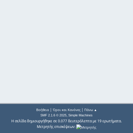
|
|
Βοήθεια
Όροι και Κανόνες
Πάνω ▲
,
SMF 2.1.6 © 2025
Simple Machines
Η σελίδα δημιουργήθηκε σε 0.077 δευτερόλεπτα με 19 ερωτήματα.
Μετρητής επισκέψεων: