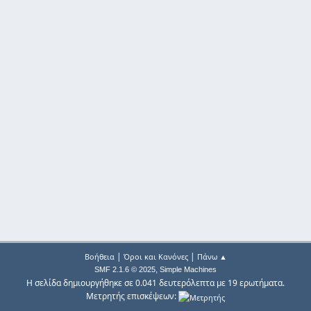
|
|
Βοήθεια
Όροι και Κανόνες
Πάνω ▲
,
SMF 2.1.6 © 2025
Simple Machines
Η σελίδα δημιουργήθηκε σε 0.041 δευτερόλεπτα με 19 ερωτήματα.
Μετρητής επισκέψεων: