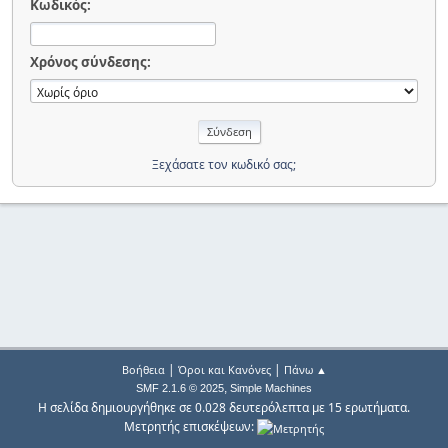
Κωδικός:
Χρόνος σύνδεσης:
Ξεχάσατε τον κωδικό σας;
|
|
Βοήθεια
Όροι και Κανόνες
Πάνω ▲
,
SMF 2.1.6 © 2025
Simple Machines
Η σελίδα δημιουργήθηκε σε 0.028 δευτερόλεπτα με 15 ερωτήματα.
Μετρητής επισκέψεων: