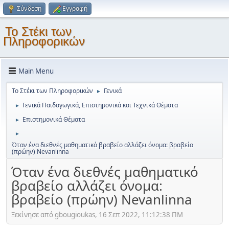
Σύνδεση
Εγγραφή
Το Στέκι των
Πληροφορικών
Main Menu
Το Στέκι των Πληροφορικών
Γενικά
►
Γενικά Παιδαγωγικά, Επιστημονικά και Τεχνικά Θέματα
►
Επιστημονικά Θέματα
►
►
Όταν ένα διεθνές μαθηματικό βραβείο αλλάζει όνομα: βραβείο
(πρώην) Nevanlinna
Όταν ένα διεθνές μαθηματικό
βραβείο αλλάζει όνομα:
βραβείο (πρώην) Nevanlinna
Ξεκίνησε από gbougioukas, 16 Σεπ 2022, 11:12:38 ΠΜ