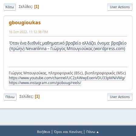
Σελίδες
1
Κάτω
User Actions
gbougioukas
16 Σεπ 2022, 11:12:38 ΠΜ
Όταν ένα διεθνές μαθηματικό βραβείο αλλάζει όνομα: βραβείο
(πρώην) Nevanlinna – Γιώργος Μπουγιούκας (wordpress.com)
Γιώργος Μπουγιούκας, πληροφορικός (BSc), βιοπληροφορικός (MSc)
https://www.youtube.com/channel/UC2zAWwyEoenVDU33pMNiVMg/
https://www.instagram.com/gioboug/reels/
Σελίδες
1
Πάνω
User Actions
|
|
Βοήθεια
Όροι και Κανόνες
Πάνω ▲