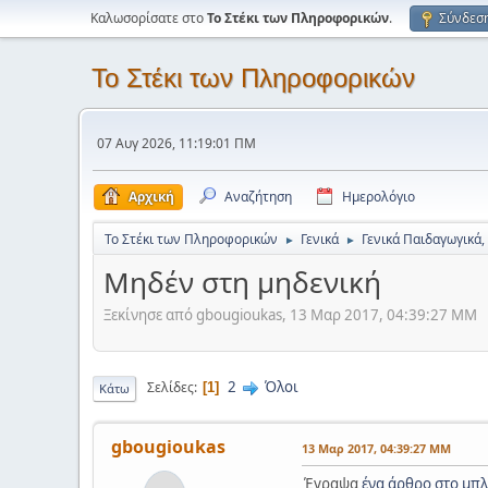
Καλωσορίσατε στο
Το Στέκι των Πληροφορικών
.
Σύνδεσ
Το Στέκι των Πληροφορικών
07 Αυγ 2026, 11:19:01 ΠΜ
Αρχική
Αναζήτηση
Ημερολόγιο
Το Στέκι των Πληροφορικών
Γενικά
Γενικά Παιδαγωγικά,
►
►
Μηδέν στη μηδενική
Ξεκίνησε από gbougioukas, 13 Μαρ 2017, 04:39:27 ΜΜ
2
Όλοι
Σελίδες
1
Κάτω
gbougioukas
13 Μαρ 2017, 04:39:27 ΜΜ
Έγραψα
ένα άρθρο στο μπλ