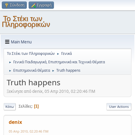
Σύνδεση
Εγγραφή
Το Στέκι των
Πληροφορικών
Main Menu
Το Στέκι των Πληροφορικών
Γενικά
►
Γενικά Παιδαγωγικά, Επιστημονικά και Τεχνικά Θέματα
►
Επιστημονικά Θέματα
Truth happens
►
►
Truth happens
Ξεκίνησε από denix, 05 Απρ 2010, 02:20:46 ΠΜ
Σελίδες
1
Κάτω
User Actions
denix
05 Απρ 2010, 02:20:46 ΠΜ