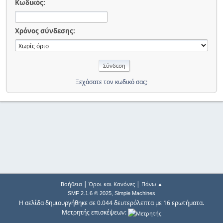
Κωδικός:
Χρόνος σύνδεσης:
Ξεχάσατε τον κωδικό σας;
|
|
Βοήθεια
Όροι και Κανόνες
Πάνω ▲
,
SMF 2.1.6 © 2025
Simple Machines
Η σελίδα δημιουργήθηκε σε 0.044 δευτερόλεπτα με 16 ερωτήματα.
Μετρητής επισκέψεων: