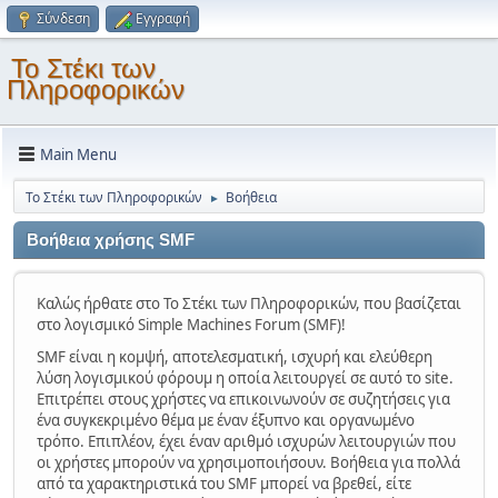
Σύνδεση
Εγγραφή
Το Στέκι των
Πληροφορικών
Main Menu
Το Στέκι των Πληροφορικών
Βοήθεια
►
Βοήθεια χρήσης SMF
Καλώς ήρθατε στο Το Στέκι των Πληροφορικών, που βασίζεται
στο λογισμικό Simple Machines Forum (SMF)!
SMF είναι η κομψή, αποτελεσματική, ισχυρή και ελεύθερη
λύση λογισμικού φόρουμ η οποία λειτουργεί σε αυτό το site.
Επιτρέπει στους χρήστες να επικοινωνούν σε συζητήσεις για
ένα συγκεκριμένο θέμα με έναν έξυπνο και οργανωμένο
τρόπο. Επιπλέον, έχει έναν αριθμό ισχυρών λειτουργιών που
οι χρήστες μπορούν να χρησιμοποιήσουν. Βοήθεια για πολλά
από τα χαρακτηριστικά του SMF μπορεί να βρεθεί, είτε