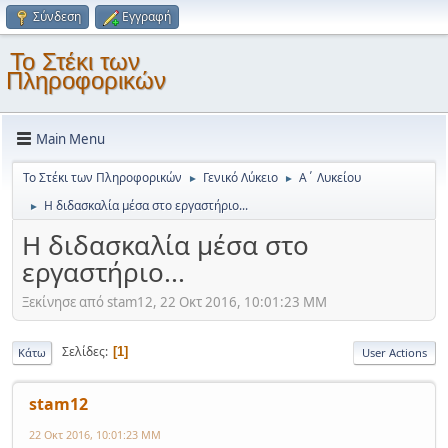
Σύνδεση
Εγγραφή
Το Στέκι των
Πληροφορικών
Main Menu
Το Στέκι των Πληροφορικών
Γενικό Λύκειο
Α΄ Λυκείου
►
►
Η διδασκαλία μέσα στο εργαστήριο...
►
Η διδασκαλία μέσα στο
εργαστήριο...
Ξεκίνησε από stam12, 22 Οκτ 2016, 10:01:23 ΜΜ
Σελίδες
1
Κάτω
User Actions
stam12
22 Οκτ 2016, 10:01:23 ΜΜ