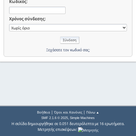
Κωδικός:
Χρόνος σύνδεσης:
Ξεχάσατε τον κωδικό σας;
|
|
Βοήθεια
Όροι και Κανόνες
Πάνω ▲
,
SMF 2.1.6 © 2025
Simple Machines
Η σελίδα δημιουργήθηκε σε 0.051 δευτερόλεπτα με 16 ερωτήματα.
Μετρητής επισκέψεων: