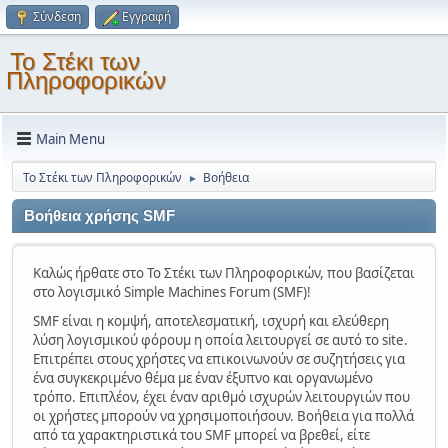
Σύνδεση
Εγγραφή
Το Στέκι των
Πληροφορικών
Main Menu
Το Στέκι των Πληροφορικών
Βοήθεια
►
Βοήθεια χρήσης SMF
Καλώς ήρθατε στο Το Στέκι των Πληροφορικών, που βασίζεται
στο λογισμικό Simple Machines Forum (SMF)!
SMF είναι η κομψή, αποτελεσματική, ισχυρή και ελεύθερη
λύση λογισμικού φόρουμ η οποία λειτουργεί σε αυτό το site.
Επιτρέπει στους χρήστες να επικοινωνούν σε συζητήσεις για
ένα συγκεκριμένο θέμα με έναν έξυπνο και οργανωμένο
τρόπο. Επιπλέον, έχει έναν αριθμό ισχυρών λειτουργιών που
οι χρήστες μπορούν να χρησιμοποιήσουν. Βοήθεια για πολλά
από τα χαρακτηριστικά του SMF μπορεί να βρεθεί, είτε