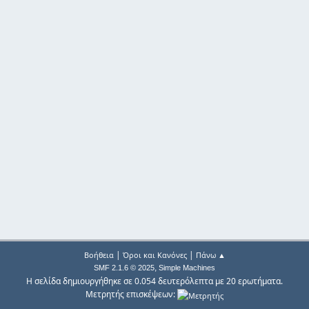
|
|
Βοήθεια
Όροι και Κανόνες
Πάνω ▲
,
SMF 2.1.6 © 2025
Simple Machines
Η σελίδα δημιουργήθηκε σε 0.054 δευτερόλεπτα με 20 ερωτήματα.
Μετρητής επισκέψεων: