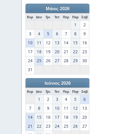
Μάιος 2026
Κυρ
Δευ
Τρι
Τετ
Πεμ
Παρ
Σαβ
1
2
3
4
5
6
7
8
9
10
11
12
13
14
15
16
17
18
19
20
21
22
23
24
25
26
27
28
29
30
31
Ιούνιος 2026
Κυρ
Δευ
Τρι
Τετ
Πεμ
Παρ
Σαβ
1
2
3
4
5
6
7
8
9
10
11
12
13
14
15
16
17
18
19
20
21
22
23
24
25
26
27