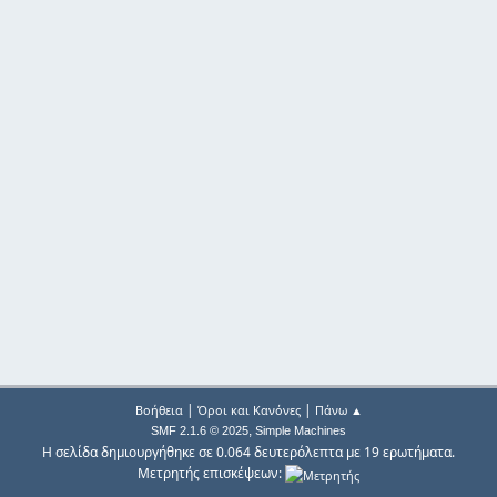
|
|
Βοήθεια
Όροι και Κανόνες
Πάνω ▲
,
SMF 2.1.6 © 2025
Simple Machines
Η σελίδα δημιουργήθηκε σε 0.064 δευτερόλεπτα με 19 ερωτήματα.
Μετρητής επισκέψεων: