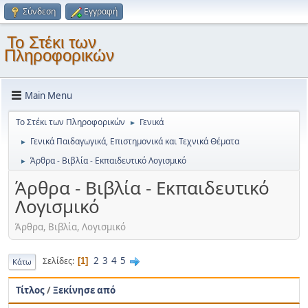
Σύνδεση
Εγγραφή
Το Στέκι των
Πληροφορικών
Main Menu
Το Στέκι των Πληροφορικών
Γενικά
►
Γενικά Παιδαγωγικά, Επιστημονικά και Τεχνικά Θέματα
►
Άρθρα - Βιβλία - Εκπαιδευτικό Λογισμικό
►
Άρθρα - Βιβλία - Εκπαιδευτικό
Λογισμικό
Άρθρα, Βιβλία, Λογισμικό
2
3
4
5
Σελίδες
1
Κάτω
Τίτλος
/
Ξεκίνησε από