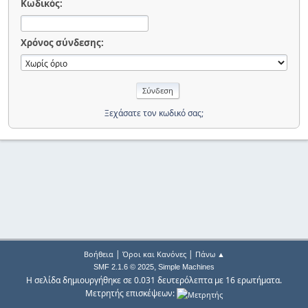
Κωδικός:
Χρόνος σύνδεσης:
Ξεχάσατε τον κωδικό σας;
|
|
Βοήθεια
Όροι και Κανόνες
Πάνω ▲
,
SMF 2.1.6 © 2025
Simple Machines
Η σελίδα δημιουργήθηκε σε 0.031 δευτερόλεπτα με 16 ερωτήματα.
Μετρητής επισκέψεων: