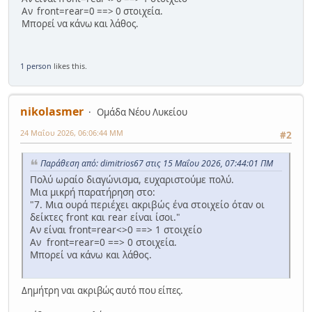
Αν front=rear=0 ==> 0 στοιχεία.
Μπορεί να κάνω και λάθος.
1 person
likes this.
nikolasmer
Ομάδα Νέου Λυκείου
24 Μαΐου 2026, 06:06:44 ΜΜ
#2
Παράθεση από: dimitrios67 στις 15 Μαΐου 2026, 07:44:01 ΠΜ
Πολύ ωραίο διαγώνισμα, ευχαριστούμε πολύ.
Μια μικρή παρατήρηση στο:
"7. Μια ουρά περιέχει ακριβώς ένα στοιχείο όταν οι
δείκτες front και rear είναι ίσοι."
Αν είναι front=rear<>0 ==> 1 στοιχείο
Αν front=rear=0 ==> 0 στοιχεία.
Μπορεί να κάνω και λάθος.
Δημήτρη ναι ακριβώς αυτό που είπες.