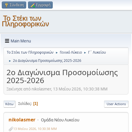
Σύνδεση
Εγγραφή
Το Στέκι των
Πληροφορικών
Main Menu
Το Στέκι των Πληροφορικών
Γενικό Λύκειο
Γ΄ Λυκείου
►
►
2ο Διαγώνισμα Προσομοίωσης 2025-2026
►
2ο Διαγώνισμα Προσομοίωσης
2025-2026
Ξεκίνησε από nikolasmer, 13 Μαΐου 2026, 10:30:38 ΜΜ
Σελίδες
1
Κάτω
User Actions
nikolasmer
Ομάδα Νέου Λυκείου
13 Μαΐου 2026, 10:30:38 ΜΜ