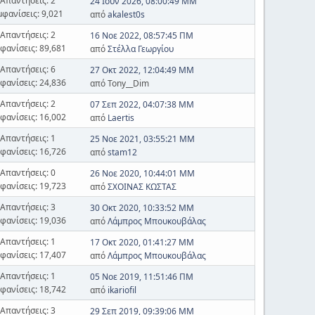
Απαντήσεις: 2
24 Ιουν 2026, 08:00:49 ΜΜ
μφανίσεις: 9,021
από
akalest0s
Απαντήσεις: 2
16 Νοε 2022, 08:57:45 ΠΜ
φανίσεις: 89,681
από
Στέλλα Γεωργίου
Απαντήσεις: 6
27 Οκτ 2022, 12:04:49 ΜΜ
φανίσεις: 24,836
από Tony__Dim
Απαντήσεις: 2
07 Σεπ 2022, 04:07:38 ΜΜ
φανίσεις: 16,002
από
Laertis
Απαντήσεις: 1
25 Νοε 2021, 03:55:21 ΜΜ
φανίσεις: 16,726
από
stam12
Απαντήσεις: 0
26 Νοε 2020, 10:44:01 ΜΜ
φανίσεις: 19,723
από
ΣΧΟΙΝΑΣ ΚΩΣΤΑΣ
Απαντήσεις: 3
30 Οκτ 2020, 10:33:52 ΜΜ
φανίσεις: 19,036
από
Λάμπρος Μπουκουβάλας
Απαντήσεις: 1
17 Οκτ 2020, 01:41:27 ΜΜ
φανίσεις: 17,407
από
Λάμπρος Μπουκουβάλας
Απαντήσεις: 1
05 Νοε 2019, 11:51:46 ΠΜ
φανίσεις: 18,742
από
ikariofil
Απαντήσεις: 3
29 Σεπ 2019, 09:39:06 ΜΜ