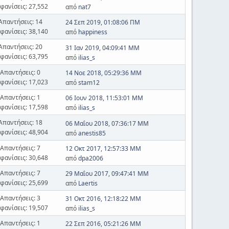
φανίσεις: 27,552
από
nat7
Απαντήσεις: 14
24 Σεπ 2019, 01:08:06 ΠΜ
φανίσεις: 38,140
από
happiness
Απαντήσεις: 20
31 Ιαν 2019, 04:09:41 ΜΜ
φανίσεις: 63,795
από
ilias_s
Απαντήσεις: 0
14 Νοε 2018, 05:29:36 ΜΜ
φανίσεις: 17,023
από
stam12
Απαντήσεις: 1
06 Ιουν 2018, 11:53:01 ΜΜ
φανίσεις: 17,598
από
ilias_s
Απαντήσεις: 18
06 Μαΐου 2018, 07:36:17 ΜΜ
φανίσεις: 48,904
από
anestis85
Απαντήσεις: 7
12 Οκτ 2017, 12:57:33 ΜΜ
φανίσεις: 30,648
από
dpa2006
Απαντήσεις: 7
29 Μαΐου 2017, 09:47:41 ΜΜ
φανίσεις: 25,699
από
Laertis
Απαντήσεις: 3
31 Οκτ 2016, 12:18:22 ΜΜ
φανίσεις: 19,507
από
ilias_s
Απαντήσεις: 1
22 Σεπ 2016, 05:21:26 ΜΜ