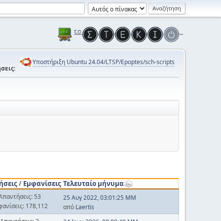
Υποστήριξη Ubuntu 24.04/LTSP/Epoptes/sch-scripts
σεις:
ήσεις
/
Εμφανίσεις
Τελευταίο μήνυμα
Απαντήσεις: 53
25 Αυγ 2022, 03:01:25 ΜΜ
φανίσεις: 178,112
από
Laertis