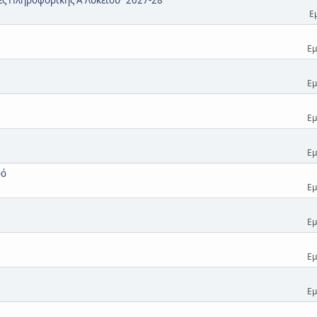
Ε
Εμ
Εμ
Εμ
Εμ
ρό
Εμ
Εμ
Εμ
Εμ