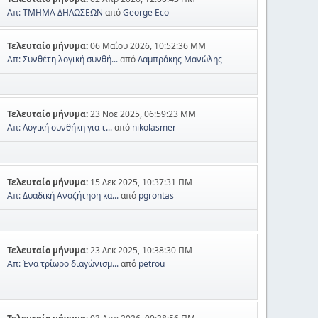
Απ: ΤΜΗΜΑ ΔΗΛΩΣΕΩΝ
από
George Eco
Τελευταίο μήνυμα:
06 Μαΐου 2026, 10:52:36 ΜΜ
Απ: Συνθέτη λογική συνθή...
από
Λαμπράκης Μανώλης
Τελευταίο μήνυμα:
23 Νοε 2025, 06:59:23 ΜΜ
Απ: Λογική συνθήκη για τ...
από
nikolasmer
Τελευταίο μήνυμα:
15 Δεκ 2025, 10:37:31 ΠΜ
Απ: Δυαδική Αναζήτηση κα...
από
pgrontas
Τελευταίο μήνυμα:
23 Δεκ 2025, 10:38:30 ΠΜ
Απ: Ένα τρίωρο διαγώνισμ...
από
petrou