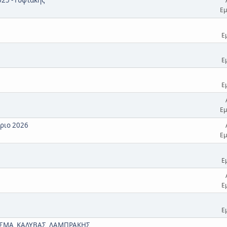
Εμ
Ε
Ε
Ε
Εμ
ριο 2026
Εμ
Ε
Ε
Ε
ΙΣΜΑ_ΚΑΛΥΒΑΣ_ΛΑΜΠΡΑΚΗΣ