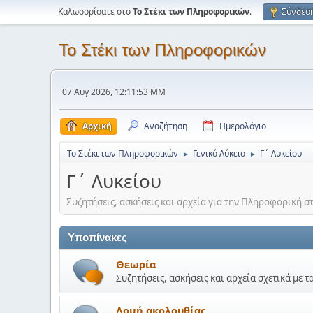
Καλωσορίσατε στο
Το Στέκι των Πληροφορικών
.
Σύνδεσ
Το Στέκι των Πληροφορικών
07 Αυγ 2026, 12:11:53 ΜΜ
Αρχική
Αναζήτηση
Ημερολόγιο
Το Στέκι των Πληροφορικών
Γενικό Λύκειο
Γ΄ Λυκείου
►
►
Γ΄ Λυκείου
Συζητήσεις, ασκήσεις και αρχεία για την Πληροφορική σ
Υποπίνακες
Θεωρία
Συζητήσεις, ασκήσεις και αρχεία σχετικά με 
Δομή ακολουθίας