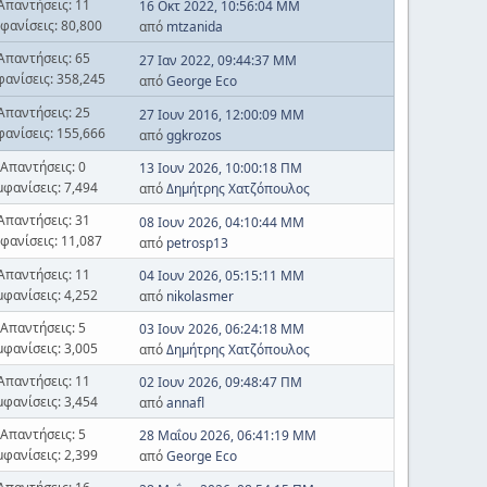
Απαντήσεις: 11
16 Οκτ 2022, 10:56:04 ΜΜ
φανίσεις: 80,800
από
mtzanida
Απαντήσεις: 65
27 Ιαν 2022, 09:44:37 ΜΜ
φανίσεις: 358,245
από
George Eco
Απαντήσεις: 25
27 Ιουν 2016, 12:00:09 ΜΜ
φανίσεις: 155,666
από
ggkrozos
Απαντήσεις: 0
13 Ιουν 2026, 10:00:18 ΠΜ
μφανίσεις: 7,494
από
Δημήτρης Χατζόπουλος
Απαντήσεις: 31
08 Ιουν 2026, 04:10:44 ΜΜ
φανίσεις: 11,087
από
petrosp13
Απαντήσεις: 11
04 Ιουν 2026, 05:15:11 ΜΜ
μφανίσεις: 4,252
από
nikolasmer
Απαντήσεις: 5
03 Ιουν 2026, 06:24:18 ΜΜ
μφανίσεις: 3,005
από
Δημήτρης Χατζόπουλος
Απαντήσεις: 11
02 Ιουν 2026, 09:48:47 ΠΜ
μφανίσεις: 3,454
από
annafl
Απαντήσεις: 5
28 Μαΐου 2026, 06:41:19 ΜΜ
μφανίσεις: 2,399
από
George Eco