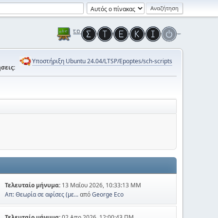
Υποστήριξη Ubuntu 24.04/LTSP/Epoptes/sch-scripts
σεις:
Τελευταίο μήνυμα:
13 Μαΐου 2026, 10:33:13 ΜΜ
Απ: Θεωρία σε αφίσες (με...
από
George Eco
Τελευταίο μήνυμα:
02 Απρ 2026, 12:00:43 ΠΜ