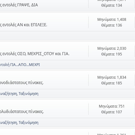
ις εντολές ΓΡΑΨΕ, ΔΙΑ
Θέματα: 134
Μηνύματα: 1,408
ις εντολές ΑΝ και ΕΠΙΛΕΞΕ.
Θέματα: 136
Μηνύματα: 2,030
τις εντολές ΟΣΟ, ΜΕΧΡΙΣ_ΟΤΟΥ και ΓΙΑ.
Θέματα: 195
ντολή ΓΙΑ...ΑΠΟ...ΜΕΧΡΙ
Μηνύματα: 1,834
μονοδιάστατους πίνακες.
Θέματα: 185
Αναζήτηση
Ταξινόμηση
Μηνύματα: 751
πολυδιάστατους πίνακες.
Θέματα: 107
Αναζήτηση
Ταξινόμηση