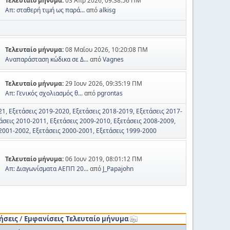
Τελευταίο μήνυμα:
03 Απρ 2026, 09:38:56 ΠΜ
Απ: σταθερή τιμή ως παρά...
από
alkisg
Τελευταίο μήνυμα:
08 Μαΐου 2026, 10:20:08 ΠΜ
Αναπαράσταση κώδικα σε Δ...
από
Vagnes
Τελευταίο μήνυμα:
29 Ιουν 2026, 09:35:19 ΠΜ
Απ: Γενικός σχολιασμός θ...
από
pgrontas
21
Εξετάσεις 2019-2020
Εξετάσεις 2018-2019
Εξετάσεις 2017-
άσεις 2010-2011
Εξετάσεις 2009-2010
Εξετάσεις 2008-2009
 2001-2002
Εξετάσεις 2000-2001
Εξετάσεις 1999-2000
Τελευταίο μήνυμα:
06 Ιουν 2019, 08:01:12 ΠΜ
Απ: Διαγωνίσματα ΑΕΠΠ 20...
από
J_Papajohn
ήσεις
/
Εμφανίσεις
Τελευταίο μήνυμα