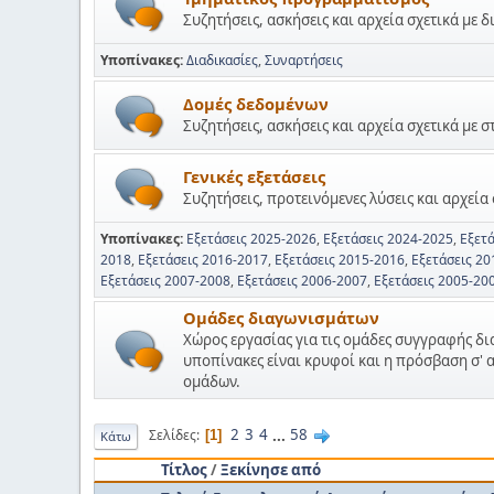
Συζητήσεις, ασκήσεις και αρχεία σχετικά με δ
Υποπίνακες
Διαδικασίες
Συναρτήσεις
Δομές δεδομένων
Συζητήσεις, ασκήσεις και αρχεία σχετικά με σ
Γενικές εξετάσεις
Συζητήσεις, προτεινόμενες λύσεις και αρχεία σ
Υποπίνακες
Εξετάσεις 2025-2026
Εξετάσεις 2024-2025
Εξετ
2018
Εξετάσεις 2016-2017
Εξετάσεις 2015-2016
Εξετάσεις 20
Εξετάσεις 2007-2008
Εξετάσεις 2006-2007
Εξετάσεις 2005-20
Ομάδες διαγωνισμάτων
Χώρος εργασίας για τις ομάδες συγγραφής δ
υποπίνακες είναι κρυφοί και η πρόσβαση σ' 
ομάδων.
2
3
4
...
58
Σελίδες
1
Κάτω
Τίτλος
/
Ξεκίνησε από