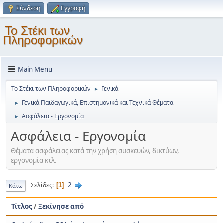
Σύνδεση
Εγγραφή
Το Στέκι των
Πληροφορικών
Main Menu
Το Στέκι των Πληροφορικών
Γενικά
►
Γενικά Παιδαγωγικά, Επιστημονικά και Τεχνικά Θέματα
►
Ασφάλεια - Εργονομία
►
Ασφάλεια - Εργονομία
Θέματα ασφάλειας κατά την χρήση συσκευών, δικτύων,
εργονομία κτλ.
2
Σελίδες
1
Κάτω
Τίτλος
/
Ξεκίνησε από