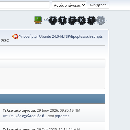
Υποστήριξη Ubuntu 24.04/LTSP/Epoptes/sch-scripts
σεις:
Τελευταίο μήνυμα:
29 Ιουν 2026, 09:35:19 ΠΜ
Απ: Γενικός σχολιασμός θ...
από
pgrontas
Τελευταίο μήνυμα:
26 Σεπ 2025, 12:14:24 ΜΜ