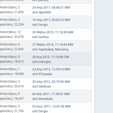
Απαντήσεις: 2
24 Απρ 2017, 06:40:31 ΜΜ
φανίσεις: 21,856
από
dpa2006
Απαντήσεις: 2
16 Απρ 2017, 05:05:23 ΜΜ
φανίσεις: 22,204
από
Sergio
Απαντήσεις: 12
26 Μαΐου 2015, 11:18:30 ΜΜ
φανίσεις: 33,078
από
GioPan
Απαντήσεις: 6
27 Μαΐου 2014, 11:14:43 ΜΜ
φανίσεις: 22,850
από
Λαμπράκης Μανώλης
Απαντήσεις: 0
29 Αυγ 2013, 11:19:06 ΠΜ
φανίσεις: 18,612
από
sstergou
Απαντήσεις: 1
23 Απρ 2013, 12:59:10 ΜΜ
φανίσεις: 18,908
από
P.Tsiotakis
Απαντήσεις: 2
29 Απρ 2012, 02:19:56 ΜΜ
φανίσεις: 20,016
από
Stefevan
Απαντήσεις: 0
04 Νοε 2011, 11:39:01 ΜΜ
φανίσεις: 18,437
από
theodoula
Απαντήσεις: 5
03 Ιουν 2011, 12:41:39 ΜΜ
φανίσεις: 21,706
από
Sergio