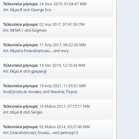
Τελευταίο μήνυμα:
24 Ιουν 2019, 01:04:47 ΜΜ
Απ: Θέμα Β
από
George Eco
Τελευταίο μήνυμα:
02 Αυγ 2017, 07:41:59 ΠΜ
Απ: ΘΕΜΑ Γ
από bugman
Τελευταίο μήνυμα:
11 Απρ 2017, 06:22:20 ΜΜ
Απ: Θέματα Επαναληπτικώ...
από
evry
Τελευταίο μήνυμα:
14 Οκτ 2019, 12:10:34 ΜΜ
Απ: Θέμα Α
από
gpapargi
Τελευταίο μήνυμα:
19 Απρ 2021, 11:05:01 ΜΜ
Αναζητηση σε πινακες
από
Νικολας Πεγιος
Τελευταίο μήνυμα:
16 Μαΐου 2017, 07:15:11 ΜΜ
Απ: Θέμα Β
από
Sergio
Τελευταίο μήνυμα:
02 Μαΐου 2014, 03:27:40 ΜΜ
Απ: Επαναληπτικές Γενικώ...
από
petrosp13