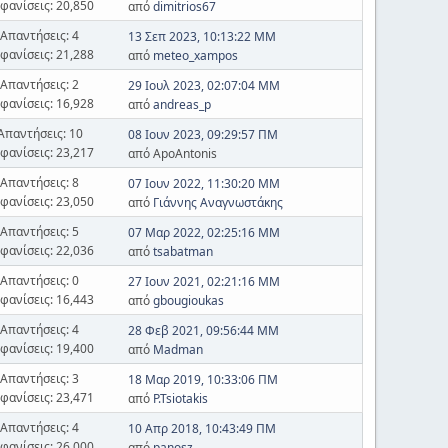
φανίσεις: 20,850
από
dimitrios67
Απαντήσεις: 4
13 Σεπ 2023, 10:13:22 ΜΜ
φανίσεις: 21,288
από
meteo_xampos
Απαντήσεις: 2
29 Ιουλ 2023, 02:07:04 ΜΜ
φανίσεις: 16,928
από
andreas_p
Απαντήσεις: 10
08 Ιουν 2023, 09:29:57 ΠΜ
φανίσεις: 23,217
από ApoAntonis
Απαντήσεις: 8
07 Ιουν 2022, 11:30:20 ΜΜ
φανίσεις: 23,050
από
Γιάννης Αναγνωστάκης
Απαντήσεις: 5
07 Μαρ 2022, 02:25:16 ΜΜ
φανίσεις: 22,036
από
tsabatman
Απαντήσεις: 0
27 Ιουν 2021, 02:21:16 ΜΜ
φανίσεις: 16,443
από
gbougioukas
Απαντήσεις: 4
28 Φεβ 2021, 09:56:44 ΜΜ
φανίσεις: 19,400
από
Madman
Απαντήσεις: 3
18 Μαρ 2019, 10:33:06 ΠΜ
φανίσεις: 23,471
από
P.Tsiotakis
Απαντήσεις: 4
10 Απρ 2018, 10:43:49 ΠΜ
φανίσεις: 26,000
από
panosz