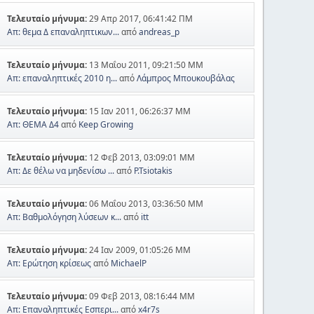
Τελευταίο μήνυμα:
29 Απρ 2017, 06:41:42 ΠΜ
Απ: θεμα Δ επαναληπτικων...
από
andreas_p
Τελευταίο μήνυμα:
13 Μαΐου 2011, 09:21:50 ΜΜ
Απ: επαναληπτικές 2010 η...
από
Λάμπρος Μπουκουβάλας
Τελευταίο μήνυμα:
15 Ιαν 2011, 06:26:37 ΜΜ
Απ: ΘΕΜΑ Δ4
από
Keep Growing
Τελευταίο μήνυμα:
12 Φεβ 2013, 03:09:01 ΜΜ
Απ: Δε θέλω να μηδενίσω ...
από
P.Tsiotakis
Τελευταίο μήνυμα:
06 Μαΐου 2013, 03:36:50 ΜΜ
Απ: Βαθμολόγηση λύσεων κ...
από
itt
Τελευταίο μήνυμα:
24 Ιαν 2009, 01:05:26 ΜΜ
Απ: Ερώτηση κρίσεως
από
MichaelP
Τελευταίο μήνυμα:
09 Φεβ 2013, 08:16:44 ΜΜ
Απ: Επαναληπτικές Εσπερι...
από
x4r7s