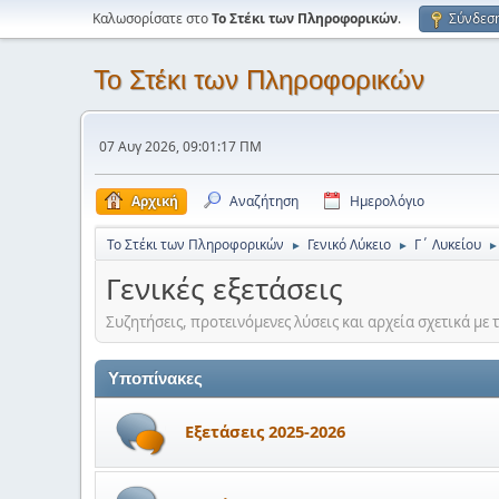
Καλωσορίσατε στο
Το Στέκι των Πληροφορικών
.
Σύνδεσ
Το Στέκι των Πληροφορικών
07 Αυγ 2026, 09:01:17 ΠΜ
Αρχική
Αναζήτηση
Ημερολόγιο
Το Στέκι των Πληροφορικών
Γενικό Λύκειο
Γ΄ Λυκείου
►
►
►
Γενικές εξετάσεις
Συζητήσεις, προτεινόμενες λύσεις και αρχεία σχετικά με τ
Υποπίνακες
Εξετάσεις 2025-2026