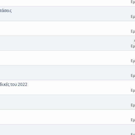
Εμ
τάσεις
Εμ
Εμ
Εμ
Εμ
Εμ
δικές του 2022
Εμ
Εμ
Εμ
Εμ