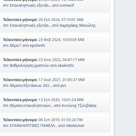
Απ: Επαναληπτικές εξετάσ...
από
ssimaiof
Τελευταίο μήνυμα:
26 Σεπ 2024, 07:10:01 ΜΜ
Απ: Επαναληπτικές εξετάσ...
από
Λαμπράκης Μανώλης
Τελευταίο μήνυμα:
23 Φεβ 2024, 10:50:05 ΜΜ
Απ: Θέμα Γ
από
epsilonXi
Τελευταίο μήνυμα:
23 Ιουν 2022, 04:47:17 ΜΜ
Απ: Βαθμολόγηση γραπτών
από
akalest0s
Τελευταίο μήνυμα:
17 Ιουλ 2021, 01:05:37 ΜΜ
Απ: Θέματα Εξετάσεων 202...
από
pvs
Τελευταίο μήνυμα:
13 Σεπ 2020, 10:01:24 ΜΜ
Απ: Θέματα επαναληπτικών...
από
Αντώνης Τζιλιβάκης
Τελευταίο μήνυμα:
08 Σεπ 2019, 01:55:24 ΠΜ
Απ: ΕΠΑΝΑΛΗΠΤΙΚΕΣ ΠΑΝΕΛΛ...
από
nikolasmer