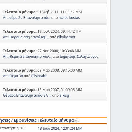
Τελευταίο μήνυμα:
01 Φεβ 2011, 11:03:52 ΜΜ
Απ: θέμα 2ο Επαναληπτικώ...
από
ntzios kostas
Τελευταίο μήνυμα:
19 Ιουλ 2024, 09:44:42 ΠΜ
Απ: Παρουσίαση / σχολιαμ...
από
nikolasmer
Τελευταίο μήνυμα:
27 Νοε 2008, 10:33:48 ΜΜ
Απ: Θέματα επαναληπτικών...
από
Δημήτρης Δαλαγιώργος
Τελευταίο μήνυμα:
09 Μαρ 2008, 09:15:00 ΜΜ
Απ: Θέμα 3ο
από
P.Tsiotakis
Τελευταίο μήνυμα:
13 Μαρ 2007, 01:09:05 ΜΜ
Θέματα Επαναληπτικών ΕΛ ...
από
alkisg
ήσεις
/
Εμφανίσεις
Τελευταίο μήνυμα
Απαντήσεις: 10
18 Ιουλ 2024, 12:01:24 ΜΜ