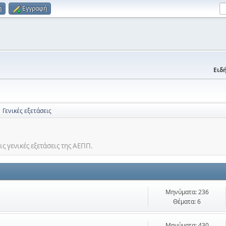
η
Εγγραφή
Ειδή
Γενικές εξετάσεις
ις γενικές εξετάσεις της ΑΕΠΠ.
Μηνύματα: 236
Θέματα: 6
Μηνύματα: 430