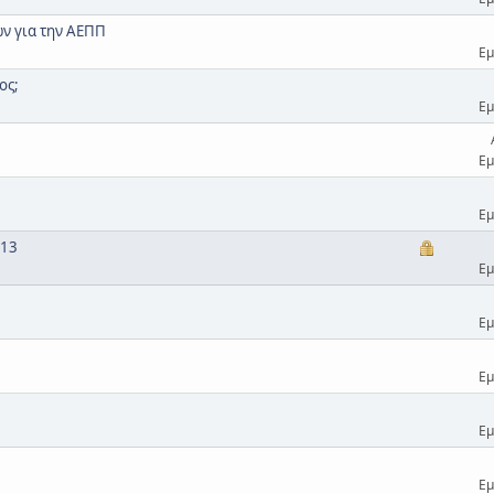
ν για την ΑΕΠΠ
Εμ
ος;
Εμ
Εμ
Εμ
013
Εμ
Εμ
Εμ
Εμ
Εμ