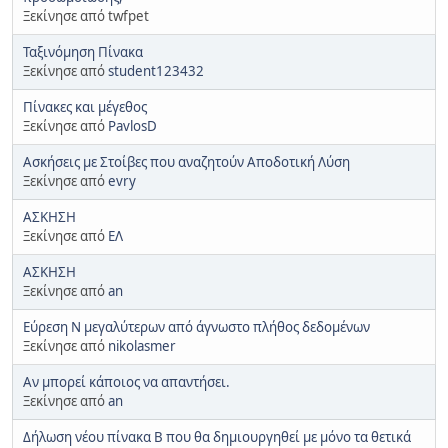
Ξεκίνησε από twfpet
Ταξινόμηση Πίνακα
Ξεκίνησε από
student123432
Πίνακες και μέγεθος
Ξεκίνησε από
PavlosD
Ασκήσεις με Στοίβες που αναζητούν Αποδοτική Λύση
Ξεκίνησε από
evry
ΑΣΚΗΣΗ
Ξεκίνησε από
ΕΛ
ΑΣΚΗΣΗ
Ξεκίνησε από
an
Εύρεση Ν μεγαλύτερων από άγνωστο πλήθος δεδομένων
Ξεκίνησε από
nikolasmer
Αν μπορεί κάποιος να απαντήσει.
Ξεκίνησε από
an
Δήλωση νέου πίνακα Β που θα δημιουργηθεί με μόνο τα θετικά