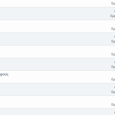
Εμ
Εμ
Εμ
Εμ
Εμ
Εμ
άφους
Εμ
Εμ
Εμ