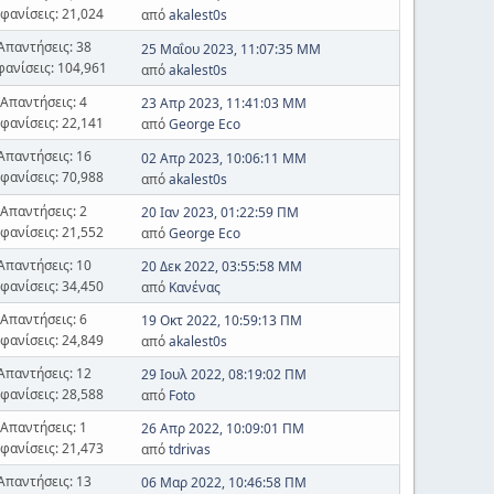
φανίσεις: 21,024
από
akalest0s
Απαντήσεις: 38
25 Μαΐου 2023, 11:07:35 ΜΜ
φανίσεις: 104,961
από
akalest0s
Απαντήσεις: 4
23 Απρ 2023, 11:41:03 ΜΜ
φανίσεις: 22,141
από
George Eco
Απαντήσεις: 16
02 Απρ 2023, 10:06:11 ΜΜ
φανίσεις: 70,988
από
akalest0s
Απαντήσεις: 2
20 Ιαν 2023, 01:22:59 ΠΜ
φανίσεις: 21,552
από
George Eco
Απαντήσεις: 10
20 Δεκ 2022, 03:55:58 ΜΜ
φανίσεις: 34,450
από
Κανένας
Απαντήσεις: 6
19 Οκτ 2022, 10:59:13 ΠΜ
φανίσεις: 24,849
από
akalest0s
Απαντήσεις: 12
29 Ιουλ 2022, 08:19:02 ΠΜ
φανίσεις: 28,588
από
Foto
Απαντήσεις: 1
26 Απρ 2022, 10:09:01 ΠΜ
φανίσεις: 21,473
από
tdrivas
Απαντήσεις: 13
06 Μαρ 2022, 10:46:58 ΠΜ