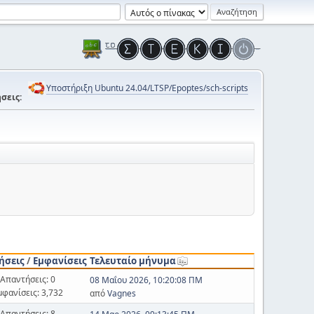
Υποστήριξη Ubuntu 24.04/LTSP/Epoptes/sch-scripts
σεις:
ήσεις
/
Εμφανίσεις
Τελευταίο μήνυμα
Απαντήσεις: 0
08 Μαΐου 2026, 10:20:08 ΠΜ
μφανίσεις: 3,732
από
Vagnes
Απαντήσεις: 8