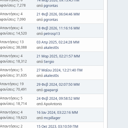
14 Μαρ 2026, 09:13:45 ΠΜ
μφανίσεις: 7,278
από
pgrontas
Απαντήσεις: 4
21 Φεβ 2026, 06:04:46 ΜΜ
μφανίσεις: 7,090
από
pgrontas
Απαντήσεις: 4
18 Φεβ 2026, 11:16:16 ΜΜ
φανίσεις: 14,520
από
petrosp13
Απαντήσεις: 13
03 Απρ 2025, 02:24:28 ΜΜ
φανίσεις: 38,088
από
akalest0s
Απαντήσεις: 4
21 Μαρ 2025, 02:21:57 ΜΜ
φανίσεις: 18,312
από
Sergio
Απαντήσεις: 5
27 Μαΐου 2024, 12:21:40 ΠΜ
φανίσεις: 31,635
από
akalest0s
Απαντήσεις: 19
29 Φεβ 2024, 02:07:50 ΜΜ
φανίσεις: 70,491
από
gpapargi
Απαντήσεις: 5
24 Φεβ 2024, 09:58:52 ΜΜ
φανίσεις: 18,714
από ApoAntonis
Απαντήσεις: 4
16 Ιαν 2024, 03:22:16 ΜΜ
φανίσεις: 19,623
από
mcpillager
Απαντήσεις: 2
15 Οκτ 2023, 03:10:59 ΠΜ