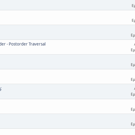
Ε
Ε
Εμ
er - Postorder Traversal
Εμ
Εμ
Εμ
;
Εμ
Εμ
Εμ