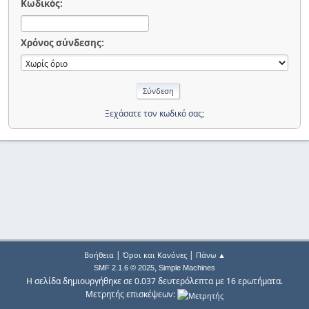
Κωδικός:
Χρόνος σύνδεσης:
Ξεχάσατε τον κωδικό σας;
|
|
Βοήθεια
Όροι και Κανόνες
Πάνω ▲
,
SMF 2.1.6 © 2025
Simple Machines
Η σελίδα δημιουργήθηκε σε 0.037 δευτερόλεπτα με 16 ερωτήματα.
Μετρητής επισκέψεων: