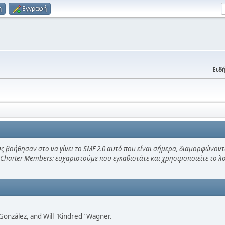
η
Εγγραφή
Ειδή
ς βοήθησαν στο να γίνει το SMF 2.0 αυτό που είναι σήμερα, διαμορφώνοντ
 Charter Members: ευχαριστούμε που εγκαθιστάτε και χρησιμοποιείτε το 
i" González, and Will "Kindred" Wagner.