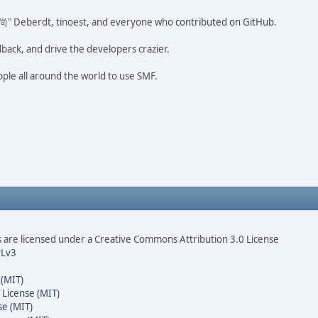
ao 尚" Deberdt, tinoest, and everyone who
contributed on GitHub
.
dback, and drive the developers crazier.
ople all around the world to use SMF.
are licensed under a Creative Commons Attribution 3.0 License
Lv3
 (MIT)
 License (MIT)
se (MIT)