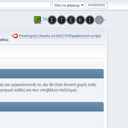
Υποστήριξη Ubuntu 24.04/LTSP/Epoptes/sch-scripts
σεις:
ας και οργανώνοντάς το. Δεν θα ήταν δυνατό χωρίς εσάς.
λογισμικό καθώς και που υποβάλετε πολύτιμες