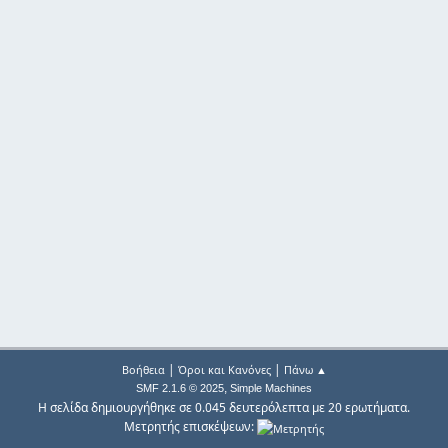
|
|
Βοήθεια
Όροι και Κανόνες
Πάνω ▲
,
SMF 2.1.6 © 2025
Simple Machines
Η σελίδα δημιουργήθηκε σε 0.045 δευτερόλεπτα με 20 ερωτήματα.
Μετρητής επισκέψεων: