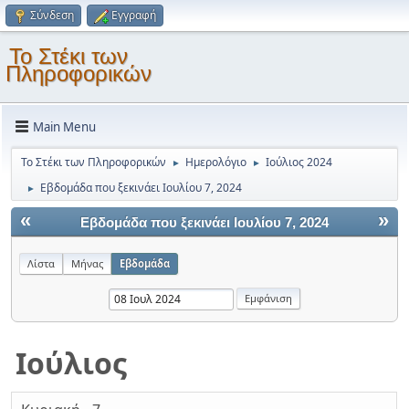
Σύνδεση
Εγγραφή
Το Στέκι των
Πληροφορικών
Main Menu
Το Στέκι των Πληροφορικών
Ημερολόγιο
Ιούλιος 2024
►
►
Εβδομάδα που ξεκινάει Ιουλίου 7, 2024
►
«
»
Εβδομάδα που ξεκινάει Ιουλίου 7, 2024
Λίστα
Μήνας
Εβδομάδα
Ιούλιος