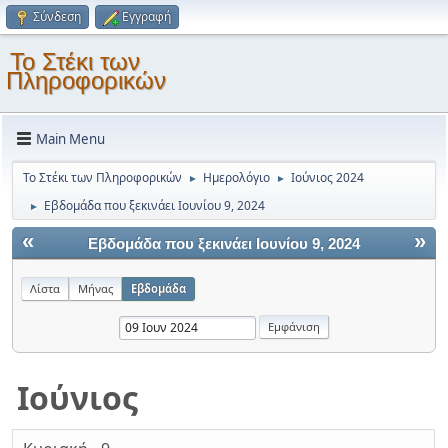
Σύνδεση
Εγγραφή
Το Στέκι των
Πληροφορικών
Main Menu
Το Στέκι των Πληροφορικών
Ημερολόγιο
Ιούνιος 2024
►
►
Εβδομάδα που ξεκινάει Ιουνίου 9, 2024
►
«
»
Εβδομάδα που ξεκινάει Ιουνίου 9, 2024
Λίστα
Μήνας
Εβδομάδα
Ιούνιος