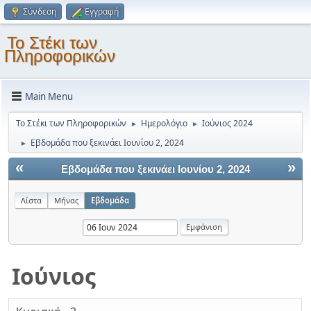
Σύνδεση
Εγγραφή
Το Στέκι των
Πληροφορικών
Main Menu
Το Στέκι των Πληροφορικών
Ημερολόγιο
Ιούνιος 2024
►
►
Εβδομάδα που ξεκινάει Ιουνίου 2, 2024
►
«
»
Εβδομάδα που ξεκινάει Ιουνίου 2, 2024
Λίστα
Μήνας
Εβδομάδα
Ιούνιος