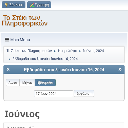
Σύνδεση
Εγγραφή
Το Στέκι των
Πληροφορικών
Main Menu
Το Στέκι των Πληροφορικών
Ημερολόγιο
Ιούνιος 2024
►
►
Εβδομάδα που ξεκινάει Ιουνίου 16, 2024
►
«
»
Εβδομάδα που ξεκινάει Ιουνίου 16, 2024
Λίστα
Μήνας
Εβδομάδα
Ιούνιος