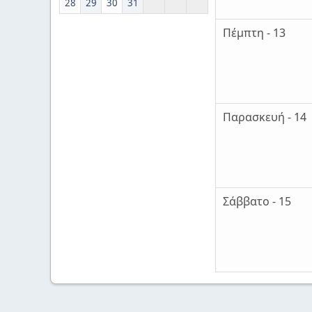
28
29
30
31
Πέμπτη - 13
Παρασκευή - 14
Σάββατο - 15