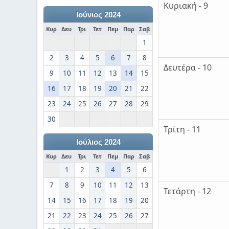
Κυριακή - 9
Ιούνιος 2024
Κυρ
Δευ
Τρι
Τετ
Πεμ
Παρ
Σαβ
1
2
3
4
5
6
7
8
Δευτέρα - 10
9
10
11
12
13
14
15
16
17
18
19
20
21
22
23
24
25
26
27
28
29
30
Τρίτη - 11
Ιούλιος 2024
Κυρ
Δευ
Τρι
Τετ
Πεμ
Παρ
Σαβ
1
2
3
4
5
6
7
8
9
10
11
12
13
Τετάρτη - 12
14
15
16
17
18
19
20
21
22
23
24
25
26
27