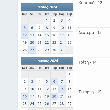
Κυριακή - 12
Μάιος 2024
Κυρ
Δευ
Τρι
Τετ
Πεμ
Παρ
Σαβ
1
2
3
4
5
6
7
8
9
10
11
Δευτέρα - 13
12
13
14
15
16
17
18
19
20
21
22
23
24
25
26
27
28
29
30
31
Ιούνιος 2024
Τρίτη - 14
Κυρ
Δευ
Τρι
Τετ
Πεμ
Παρ
Σαβ
1
2
3
4
5
6
7
8
9
10
11
12
13
14
15
Τετάρτη - 15
16
17
18
19
20
21
22
23
24
25
26
27
28
29