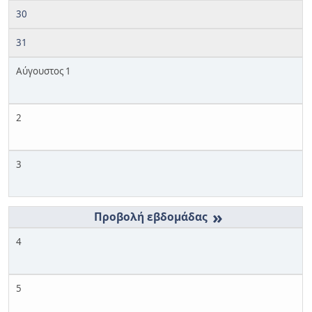
30
31
Αύγουστος 1
2
3
»
4
5