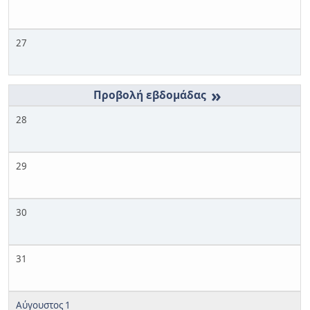
27
»
28
29
30
31
Αύγουστος 1