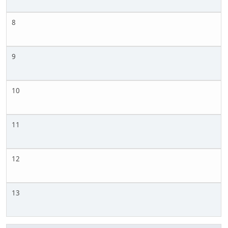
8
9
10
11
12
13