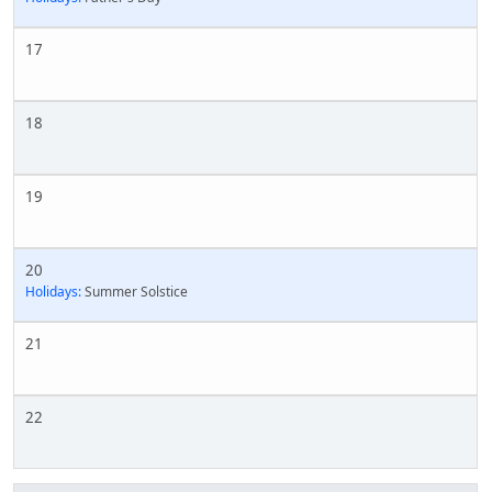
17
18
19
20
Holidays:
Summer Solstice
21
22