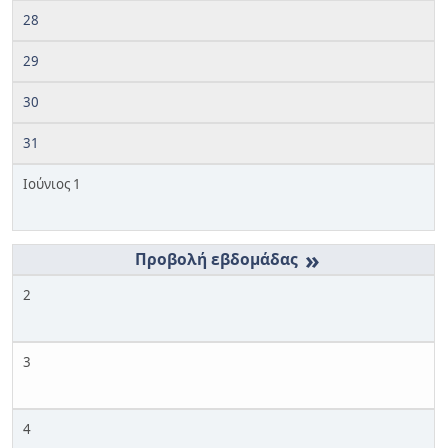
28
29
30
31
Ιούνιος 1
»
2
3
4