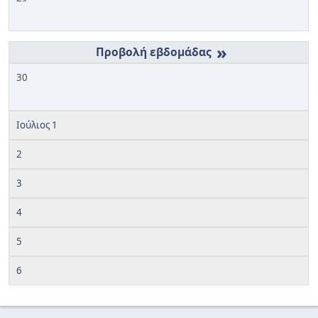
»
30
Ιούλιος 1
2
3
4
5
6