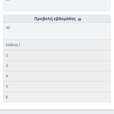
»
30
Ιούλιος 1
2
3
4
5
6