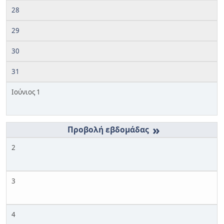
28
29
30
31
Ιούνιος 1
»
2
3
4