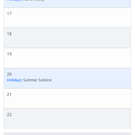
17
18
19
20
Holidays:
Summer Solstice
21
22