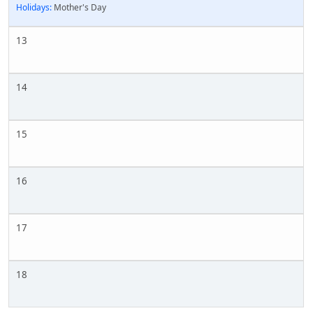
Holidays:
Mother's Day
13
14
15
16
17
18