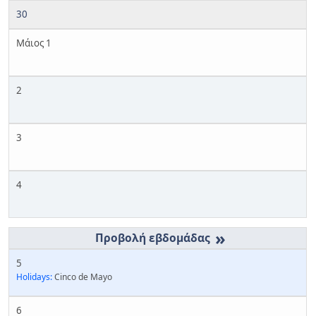
30
Μάιος 1
2
3
4
»
5
Holidays:
Cinco de Mayo
6