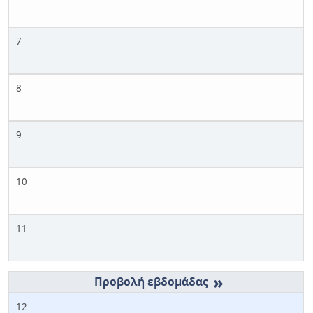
7
8
9
10
11
»
12