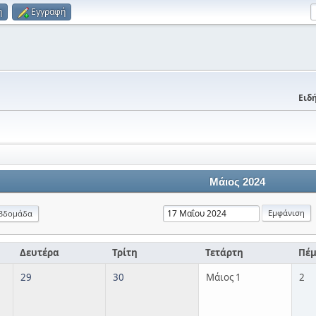
η
Εγγραφή
Ειδή
Μάιος 2024
βδομάδα
Δευτέρα
Τρίτη
Τετάρτη
Πέ
29
30
Μάιος 1
2