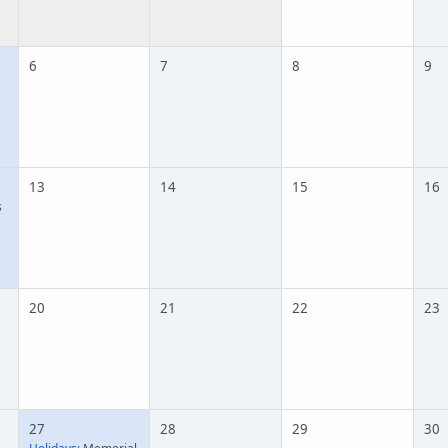
6
7
8
9
13
14
15
16
s
20
21
22
23
27
28
29
30