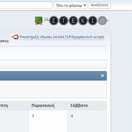
Υποστήριξη Ubuntu 24.04/LTSP/Epoptes/sch-scripts
σεις:
»
μπτη
Παρασκευή
Σάββατο
3
4