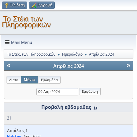
Σύνδεση
Εγγραφή
Το Στέκι των
Πληροφορικών
Main Menu
Το Στέκι των Πληροφορικών
Ημερολόγιο
Απρίλιος 2024
►
►
«
»
Απρίλιος 2024
Λίστα
Μήνας
Εβδομάδα
»
31
Απρίλιος 1
Holidays:
April Fools