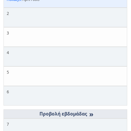
2
3
4
5
6
»
7