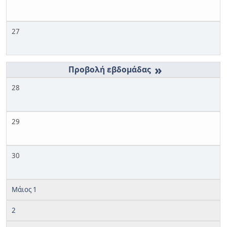
27
»
28
29
30
Μάιος 1
2