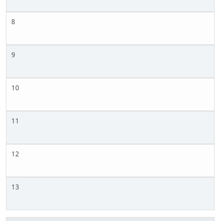
8
9
10
11
12
13