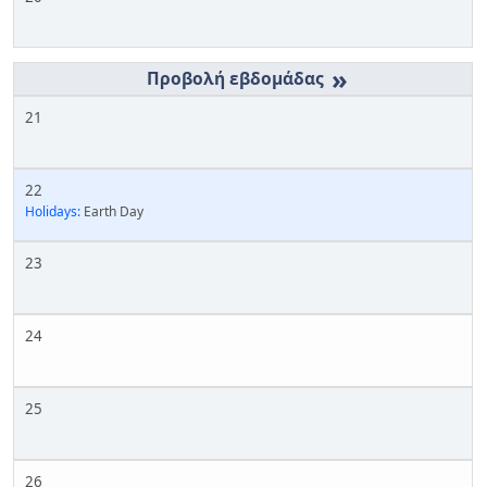
»
21
22
Holidays:
Earth Day
23
24
25
26