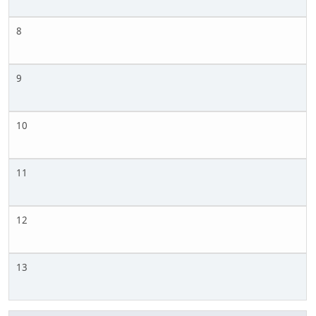
8
9
10
11
12
13