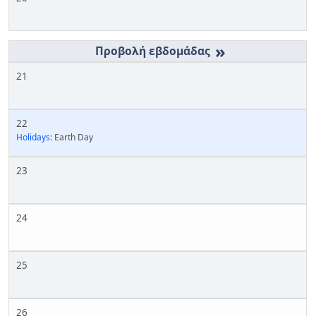
»
21
22
Holidays:
Earth Day
23
24
25
26