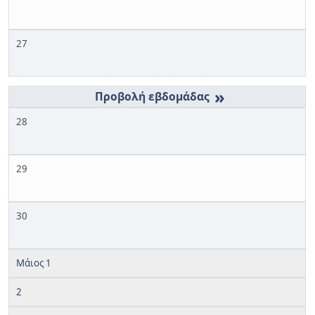
27
»
28
29
30
Μάιος 1
2