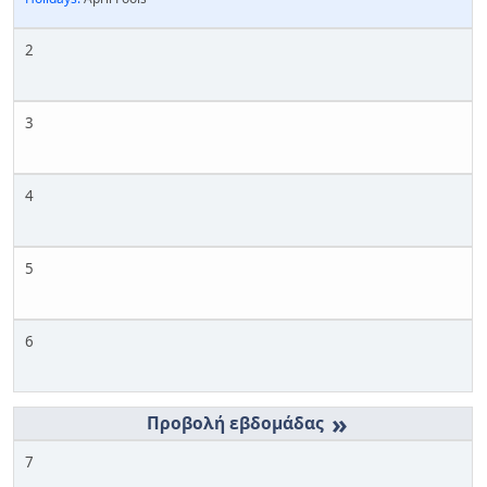
2
3
4
5
6
»
7