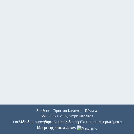
|
|
Βοήθεια
Όροι και Κανόνες
Πάνω ▲
,
SMF 2.1.6 © 2025
Simple Machines
Η σελίδα δημιουργήθηκε σε 0.035 δευτερόλεπτα με 20 ερωτήματα.
Μετρητής επισκέψεων: