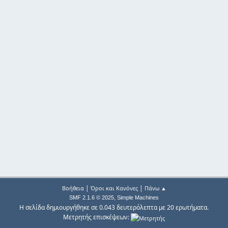
|
|
Βοήθεια
Όροι και Κανόνες
Πάνω ▲
,
SMF 2.1.6 © 2025
Simple Machines
Η σελίδα δημιουργήθηκε σε 0.043 δευτερόλεπτα με 20 ερωτήματα.
Μετρητής επισκέψεων: