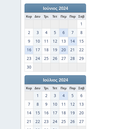
Ιούνιος 2024
Κυρ
Δευ
Τρι
Τετ
Πεμ
Παρ
Σαβ
1
2
3
4
5
6
7
8
9
10
11
12
13
14
15
16
17
18
19
20
21
22
23
24
25
26
27
28
29
30
Ιούλιος 2024
Κυρ
Δευ
Τρι
Τετ
Πεμ
Παρ
Σαβ
1
2
3
4
5
6
7
8
9
10
11
12
13
14
15
16
17
18
19
20
21
22
23
24
25
26
27