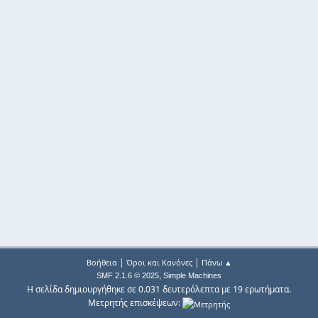
|
|
Βοήθεια
Όροι και Κανόνες
Πάνω ▲
,
SMF 2.1.6 © 2025
Simple Machines
Η σελίδα δημιουργήθηκε σε 0.031 δευτερόλεπτα με 19 ερωτήματα.
Μετρητής επισκέψεων: