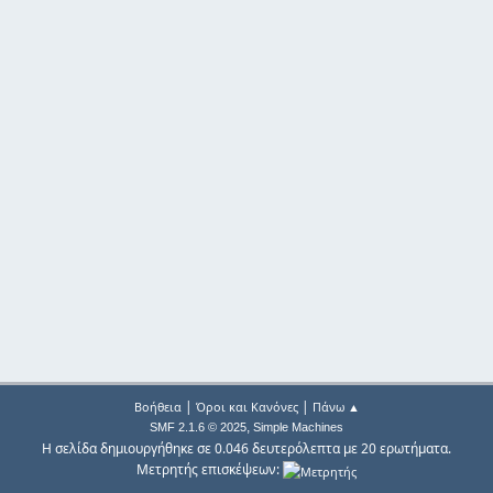
|
|
Βοήθεια
Όροι και Κανόνες
Πάνω ▲
,
SMF 2.1.6 © 2025
Simple Machines
Η σελίδα δημιουργήθηκε σε 0.046 δευτερόλεπτα με 20 ερωτήματα.
Μετρητής επισκέψεων: