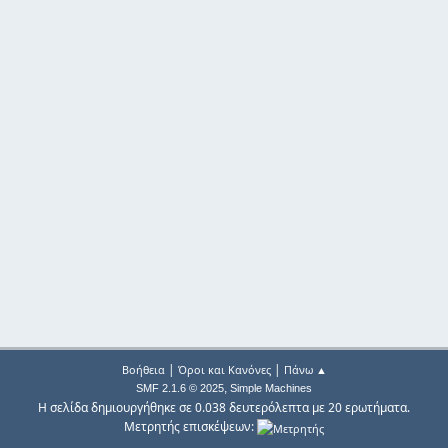
|
|
Βοήθεια
Όροι και Κανόνες
Πάνω ▲
,
SMF 2.1.6 © 2025
Simple Machines
Η σελίδα δημιουργήθηκε σε 0.038 δευτερόλεπτα με 20 ερωτήματα.
Μετρητής επισκέψεων: