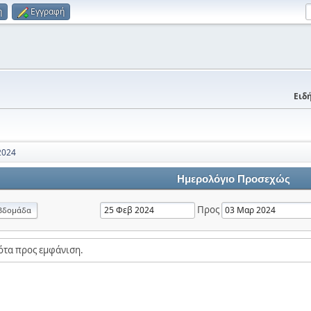
η
Εγγραφή
Ειδή
2024
Ημερολόγιο Προσεχώς
Προς
βδομάδα
ότα προς εμφάνιση.