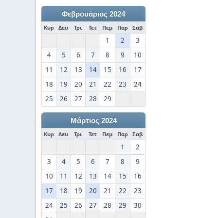
Φεβρουάριος 2024
Κυρ
Δευ
Τρι
Τετ
Πεμ
Παρ
Σαβ
1
2
3
4
5
6
7
8
9
10
11
12
13
14
15
16
17
18
19
20
21
22
23
24
25
26
27
28
29
Μάρτιος 2024
Κυρ
Δευ
Τρι
Τετ
Πεμ
Παρ
Σαβ
1
2
3
4
5
6
7
8
9
10
11
12
13
14
15
16
17
18
19
20
21
22
23
24
25
26
27
28
29
30